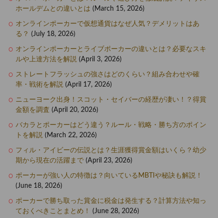
ホールデムとの違いとは
(March 15, 2026)
オンラインポーカーで仮想通貨はなぜ人気？デメリットはあ
る？
(July 18, 2026)
オンラインポーカーとライブポーカーの違いとは？必要なスキ
ルや上達方法を解説
(April 3, 2026)
ストレートフラッシュの強さはどのくらい？組み合わせや確
率・戦術を解説
(April 17, 2026)
ニューヨーク出身！スコット・セイバーの経歴が凄い！？得賞
金額を調査
(April 20, 2026)
バカラとポーカーはどう違う？ルール・戦略・勝ち方のポイン
トを解説
(March 22, 2026)
フィル・アイビーの伝説とは？生涯獲得賞金額はいくら？幼少
期から現在の活躍まで
(April 23, 2026)
ポーカーが強い人の特徴は？向いているMBTIや秘訣も解説！
(June 18, 2026)
ポーカーで勝ち取った賞金に税金は発生する？計算方法や知っ
ておくべきことまとめ！
(June 28, 2026)