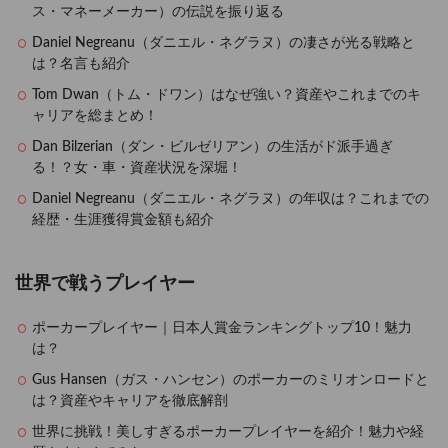
ス・マネーメーカー）の伝説を振り返る
Daniel Negreanu（ダニエル・ネグラヌ）の凄さが光る戦略と
は？名言も紹介
Tom Dwan（トム・ドワン）はなぜ強い？資産やこれまでのキ
ャリアを総まとめ！
Dan Bilzerian（ダン・ビルゼリアン）の生活がド派手過ぎ
る！？女・車・資産状況を深堀！
Daniel Negreanu（ダニエル・ネグラヌ）の年収は？これまでの
経歴・生涯獲得賞金額も紹介
世界で戦うプレイヤー
ポーカープレイヤー｜日本人賞金ランキングトップ10！魅力
は？
Gus Hansen（ガス・ハンセン）のポーカーのミリオンロードと
は？資産やキャリアを徹底解剖
世界に挑戦！美しすぎるポーカープレイヤーを紹介！魅力や経