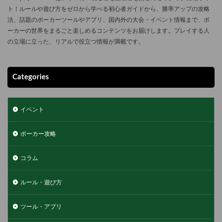
ト！ルールや遊び方をゼロから学べる初心者ガイドから、勝率アップの攻略
法、話題のポーカーツールやアプリ、国内外の大会・イベント情報まで、ポ
ーカーの世界をまるごと楽しめるコンテンツをお届けします。プレイする人
の立場に立った、リアルで役立つ情報が満載です。
Categories
イベント
ポーカー攻略
コラム
ルール・遊び方
ツール・アプリ