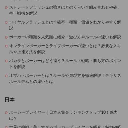
ストレートフラッシュの強さはどのくらい？組み合わせや確
率・戦術を解説
ロイヤルフラッシュとは？確率・種類・価値をわかりやすく解
説
ポーカーの種類を人気順に紹介！遊び方やルールの違いも解説
オンラインポーカーとライブポーカーの違いとは？必要なスキ
ルや上達方法を解説
バカラとポーカーはどう違う？ルール・戦略・勝ち方のポイン
トを解説
オマハ・ポーカーとは？ルールや遊び方を徹底解説！テキサス
ホールデムとの違いとは
日本
ポーカープレイヤー｜日本人賞金ランキングトップ10！魅力
は？
世界に挑戦！美しすぎるポーカープレイヤーを紹介！魅力や経