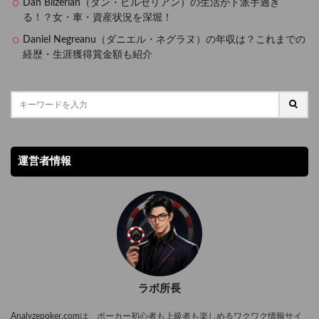
Dan Bilzerian（ダン・ビルゼリアン）の生活がド派手過ぎ
る！？女・車・資産状況を深堀！
Daniel Negreanu（ダニエル・ネグラヌ）の年収は？これまでの
経歴・生涯獲得賞金額も紹介
運営者情報
ラボ所長
Analyzepoker.comは、ポーカー初心者も上級者も楽しめるワクワク情報サイ