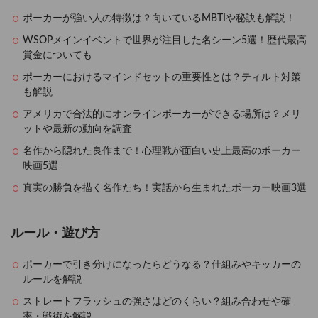
ポーカーが強い人の特徴は？向いているMBTIや秘訣も解説！
WSOPメインイベントで世界が注目した名シーン5選！歴代最高
賞金についても
ポーカーにおけるマインドセットの重要性とは？ティルト対策
も解説
アメリカで合法的にオンラインポーカーができる場所は？メリ
ットや最新の動向を調査
名作から隠れた良作まで！心理戦が面白い史上最高のポーカー
映画5選
真実の勝負を描く名作たち！実話から生まれたポーカー映画3選
ルール・遊び方
ポーカーで引き分けになったらどうなる？仕組みやキッカーの
ルールを解説
ストレートフラッシュの強さはどのくらい？組み合わせや確
率・戦術を解説