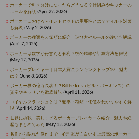
ポーカーで引き分けになったらどうなる？仕組みやキッカーの
ルールを解説
(April 29, 2026)
ポーカーにおけるマインドセットの重要性とは？ティルト対策
も解説
(May 2, 2026)
ポーカーの種類を人気順に紹介！遊び方やルールの違いも解説
(April 7, 2026)
ポーカーは数学が得意だと有利？役の確率や計算方法を解説
(May 17, 2026)
ポーカープレイヤー｜日本人賞金ランキングトップ10！魅力
は？
(June 8, 2026)
ポーカー界の億万長者！？Bill Perkins（ビル・パーキンス）の
資産やキャリアを徹底解説
(April 11, 2026)
ロイヤルフラッシュとは？確率・種類・価値をわかりやすく解
説
(April 14, 2026)
世界に挑戦！美しすぎるポーカープレイヤーを紹介！魅力や経
歴もまとめてみた
(May 13, 2026)
名作から隠れた良作まで！心理戦が面白い史上最高のポーカー