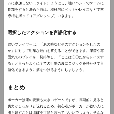
ムに参加しない（タイト）ようにし、強いハンドでゲームに
参加をすると決めた時は、積極的にベットやレイズなどで主
導権を握って（アグレッシブ）いきます。
選択したアクションを言語化する
強いプレイヤーは、「あの時なぜそのアクションをしたの
か」に対して明確な理由を答えることができます。感情や雰
囲気でのプレイを一切排除し、「ここは〇〇だからレイズす
る」と言ったように全ての行動の裏にロジックを持たせて言
語化できるように癖をつけるようにしましょう。
まとめ
ポーカーは運の要素も大きいゲームですが、長期的に見ると
実力がしっかりと現れるため、初心者がポーカーが強い人に
勝ち越すことはほぼ不可能と言ってもいいでしょう。そんな