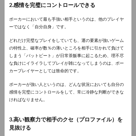
2.感情を完璧にコントロールできる
ポーカーにおいて最も手強い相手というのは、他のプレイヤ
ーではなく「自分自身」です。
どれだけ完璧なプレイをしていても、運の要素が強いゲーム
の特性上、確率が数％の薄いところを相手に引かれて負けて
しまう「バットビート」が日常茶飯事に起こるため、理不尽
な負けにイライラしてプレイが雑になってしまうのは、ポー
カープレイヤーとしては致命的です。
ポーカーが強い人というのは、どんな状況においても自分の
感情を完璧にコントロールをして、常に冷静な判断ができな
ければなりません。
3.高い観察力で相手のクセ（プロファイル）を
見抜ける