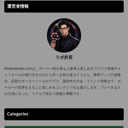
運営者情報
ラボ所長
Analyzepoker.comは、ポーカー初心者も上級者も楽しめるワクワク情報サイ
ト！ルールや遊び方をゼロから学べる初心者ガイドから、勝率アップの攻略
法、話題のポーカーツールやアプリ、国内外の大会・イベント情報まで、ポ
ーカーの世界をまるごと楽しめるコンテンツをお届けします。プレイする人
の立場に立った、リアルで役立つ情報が満載です。
Categories