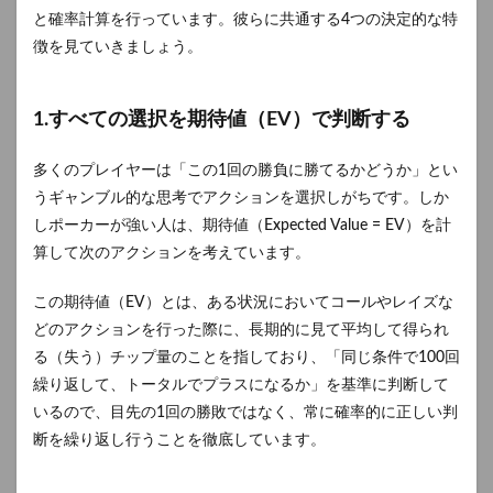
と確率計算を行っています。彼らに共通する4つの決定的な特
徴を見ていきましょう。
1.すべての選択を期待値（EV）で判断する
多くのプレイヤーは「この1回の勝負に勝てるかどうか」とい
うギャンブル的な思考でアクションを選択しがちです。しか
しポーカーが強い人は、期待値（Expected Value = EV）を計
算して次のアクションを考えています。
この期待値（EV）とは、ある状況においてコールやレイズな
どのアクションを行った際に、長期的に見て平均して得られ
る（失う）チップ量のことを指しており、「同じ条件で100回
繰り返して、トータルでプラスになるか」を基準に判断して
いるので、目先の1回の勝敗ではなく、常に確率的に正しい判
断を繰り返し行うことを徹底しています。