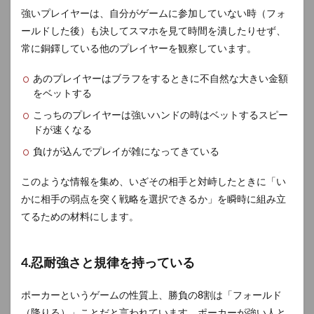
強いプレイヤーは、自分がゲームに参加していない時（フォ
ールドした後）も決してスマホを見て時間を潰したりせず、
常に銅鐸している他のプレイヤーを観察しています。
あのプレイヤーはブラフをするときに不自然な大きい金額
をベットする
こっちのプレイヤーは強いハンドの時はベットするスピー
ドが速くなる
負けが込んでプレイが雑になってきている
このような情報を集め、いざその相手と対峙したときに「い
かに相手の弱点を突く戦略を選択できるか」を瞬時に組み立
てるための材料にします。
4.忍耐強さと規律を持っている
ポーカーというゲームの性質上、勝負の8割は「フォールド
（降りる）」ことだと言われています。ポーカーが強い人と