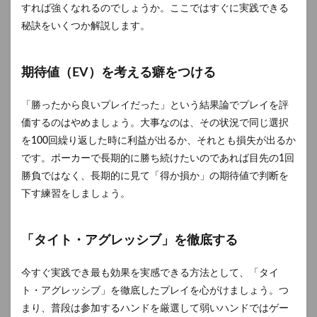
すれば強くなれるのでしょうか。ここではすぐに実践できる
秘訣をいくつか解説します。
期待値（EV）を考える癖をつける
「勝ったから良いプレイだった」という結果論でプレイを評
価するのはやめましょう。大事なのは、その状況で同じ選択
を100回繰り返した時に利益が出るか、それとも損失が出るか
です。ポーカーで長期的に勝ち続けたいのであれば目先の1回
勝負ではなく、長期的に見て「得か損か」の期待値で判断を
下す練習をしましょう。
「タイト・アグレッシブ」を徹底する
今すぐ実践でき最も効果を実感できる方法として、「タイ
ト・アグレッシブ」を徹底したプレイを心がけましょう。つ
まり、普段は参加するハンドを厳選して弱いハンドではゲー