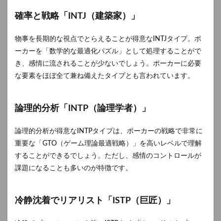
確率と戦略「INTJ（建築家）」
物事を長期的な視点でとらえることが得意なINTJタイプ。ポ
ーカーを「数学的な最適化パズル」として処理することがで
き、感情に流されることが少ないでしょう。ポーカーに必要
な要素をほぼ全て兼ね備えたタイプとも言われています。
論理的分析「INTP（論理学者）」
論理的分析が得意なINTPタイプは、ポーカーの戦略で非常に
重要な「GTO（ゲーム理論最適戦略）」を高いレベルで理解
することができるでしょう。ただし、感情のコントロールが
課題になることも多いのが特徴です。
冷静沈着でリアリスト「ISTP（巨匠）」