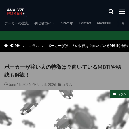
ポーカーの歴史
初心者ガイド
Sitemap
Contact
About us
HOME
コラム
ポーカーが強い人の特徴は？向いているMBTIや秘
ポーカーが強い人の特徴は？向いているMBTIや秘
訣も解説！
June 18, 2026
June 8, 2026
コラム
コラム