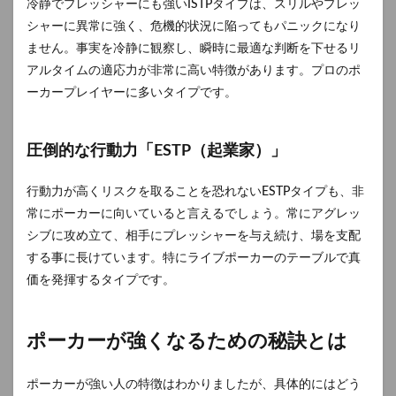
冷静でプレッシャーにも強いISTPタイプは、スリルやプレッ
シャーに異常に強く、危機的状況に陥ってもパニックになり
ません。事実を冷静に観察し、瞬時に最適な判断を下せるリ
アルタイムの適応力が非常に高い特徴があります。プロのポ
ーカープレイヤーに多いタイプです。
圧倒的な行動力「ESTP（起業家）」
行動力が高くリスクを取ることを恐れないESTPタイプも、非
常にポーカーに向いていると言えるでしょう。常にアグレッ
シブに攻め立て、相手にプレッシャーを与え続け、場を支配
する事に長けています。特にライブポーカーのテーブルで真
価を発揮するタイプです。
ポーカーが強くなるための秘訣とは
ポーカーが強い人の特徴はわかりましたが、具体的にはどう