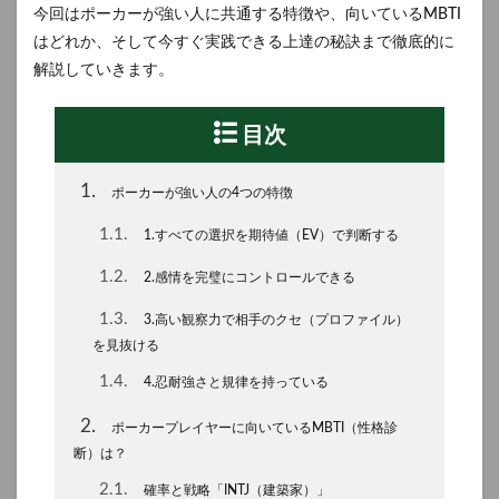
今回はポーカーが強い人に共通する特徴や、向いているMBTI
はどれか、そして今すぐ実践できる上達の秘訣まで徹底的に
解説していきます。
目次
1
ポーカーが強い人の4つの特徴
1.1
1.すべての選択を期待値（EV）で判断する
1.2
2.感情を完璧にコントロールできる
1.3
3.高い観察力で相手のクセ（プロファイル）
を見抜ける
1.4
4.忍耐強さと規律を持っている
2
ポーカープレイヤーに向いているMBTI（性格診
断）は？
2.1
確率と戦略「INTJ（建築家）」