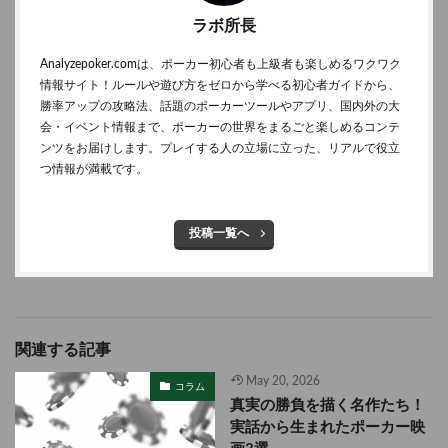
ラボ所長
Analyzepoker.comは、ポーカー初心者も上級者も楽しめるワクワク
情報サイト！ルールや遊び方をゼロから学べる初心者ガイドから、
勝率アップの攻略法、話題のポーカーツールやアプリ、国内外の大
会・イベント情報まで、ポーカーの世界をまるごと楽しめるコンテ
ンツをお届けします。プレイする人の立場に立った、リアルで役立
つ情報が満載です。
投稿一覧へ
関連する記事
May 20, 2026
コラム
真実の勝負を描く名作たち！
実話から生まれたポーカー映