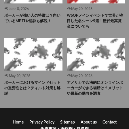
June 8, 2026
May 20, 2026
ポーカーが強い人の特徴は？向い
WSOPメインイベントで世界が注
ているMBTIや秘訣も解説！
目した名シーン5選！歴代最高賞
金についても
May 20, 2026
May 20, 2026
ポーカーにおけるマインドセット
アメリカで合法的にオンラインポ
の重要性とは？ティルト対策も解
ーカーができる場所は？メリット
説
や最新の動向を調査
Home
Privacy Policy
Sitemap
About us
Contact