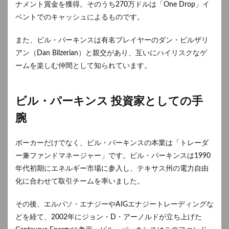
ナメント賞金を獲得。そのうち270万ドルは「One Drop」イ
ベントでのキャッシュによるものです。
また、ビル・パーキンスは有名プレイヤーのダン・ビルザリ
アン（Dan Bilzerian）と親交があり、互いにハイリスクなゲ
ームを楽しむ仲間として知られています。
ビル・パーキンス 投資家としての手
腕
ポーカーだけでなく、ビル・パーキンスの本業は「トレーダ
ー兼ファンドマネージャー」です。ビル・パーキンスは1990
年代初期にエネルギー市場に参入し、テキサス州の電力自由
化に合わせて取引チームを率いました。
その後、エルパソ・エナジーやAIGエナジートレーディングな
どを経て、2002年にジョン・D・アーノルドが立ち上げた