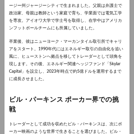
ージー州ジャージーシティで生まれました。父親は弁護士で
政治家、母親は教師という家庭で育ち、学業面では電気工学
を専攻。アイオワ大学で学士号を取得し、在学中はアメリカ
ンフットボールチームにも所属していました。
卒業後、彼はニューヨーク・マーカンタイル取引所でキャリ
アをスタート。1990年代にはエネルギー取引の自由化を追い
風に、ヒューストンへ拠点を移してトレーダーとして頭角を
現します。その後、エネルギー関連ヘッジファンド「Skylar
Capital」を設立し、2023年時点で約5億ドルを運用するまで
に成長させました。
ビル・パーキンス ポーカー界での挑
戦
トレーダーとして成功を収めたビル・パーキンスは、次にポ
ーカー映画のような世界で生きることを選びました。ビル・