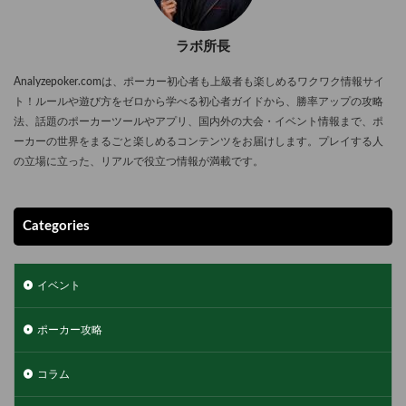
ラボ所長
Analyzepoker.comは、ポーカー初心者も上級者も楽しめるワクワク情報サイ
ト！ルールや遊び方をゼロから学べる初心者ガイドから、勝率アップの攻略
法、話題のポーカーツールやアプリ、国内外の大会・イベント情報まで、ポ
ーカーの世界をまるごと楽しめるコンテンツをお届けします。プレイする人
の立場に立った、リアルで役立つ情報が満載です。
Categories
イベント
ポーカー攻略
コラム