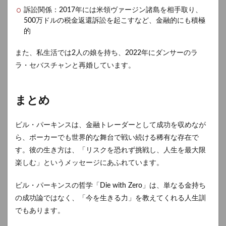
訴訟関係：2017年には米領ヴァージン諸島を相手取り、
500万ドルの税金返還訴訟を起こすなど、金融的にも積極
的
また、私生活では2人の娘を持ち、2022年にダンサーのラ
ラ・セバスチャンと再婚しています。
まとめ
ビル・パーキンスは、金融トレーダーとして成功を収めなが
ら、ポーカーでも世界的な舞台で戦い続ける稀有な存在で
す。彼の生き方は、「リスクを恐れず挑戦し、人生を最大限
楽しむ」というメッセージにあふれています。
ビル・パーキンスの哲学「Die with Zero」は、単なる金持ち
の成功論ではなく、「今を生きる力」を教えてくれる人生訓
でもあります。