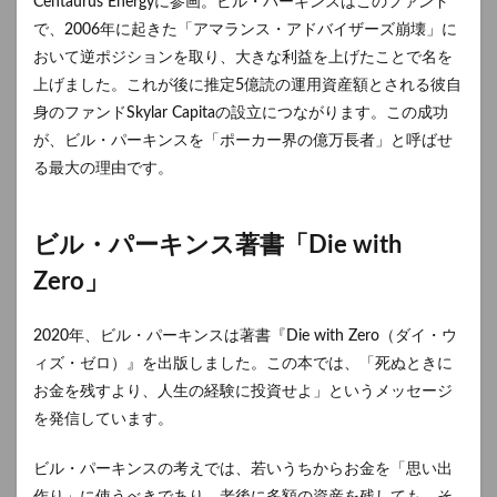
Centaurus Energyに参画。ビル・パーキンスはこのファンド
で、2006年に起きた「アマランス・アドバイザーズ崩壊」に
おいて逆ポジションを取り、大きな利益を上げたことで名を
上げました。これが後に推定5億読の運用資産額とされる彼自
身のファンドSkylar Capitaの設立につながります。この成功
が、ビル・パーキンスを「ポーカー界の億万長者」と呼ばせ
る最大の理由です。
ビル・パーキンス著書「Die with
Zero」
2020年、ビル・パーキンスは著書『Die with Zero（ダイ・ウ
ィズ・ゼロ）』を出版しました。この本では、「死ぬときに
お金を残すより、人生の経験に投資せよ」というメッセージ
を発信しています。
ビル・パーキンスの考えでは、若いうちからお金を「思い出