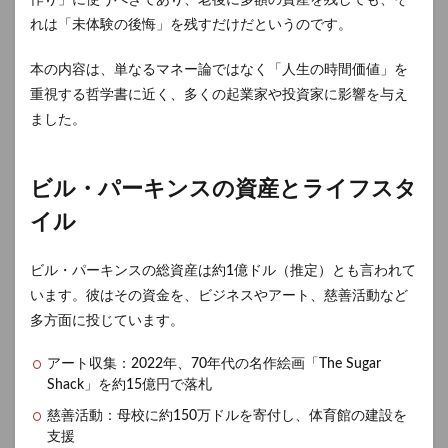
作り」に使うべきであり、老後に多額の資産を残しても、そ
れは「未体験の後悔」を残すだけだというのです。
本の内容は、単なるマネー論ではなく「人生の時間価値」を
重視する哲学書に近く、多くの起業家や投資家に影響を与え
ました。
ビル・パーキンスの資産とライフスタ
イル
ビル・パーキンスの総資産は約1億ドル（推定）とも言われて
います。彼はその資金を、ビジネスやアート、慈善活動など
多方面に投じています。
アート収集：2022年、70年代の名作絵画「The Sugar
Shack」を約15億円で落札
慈善活動：母校に約150万ドルを寄付し、体育館の建設を
支援