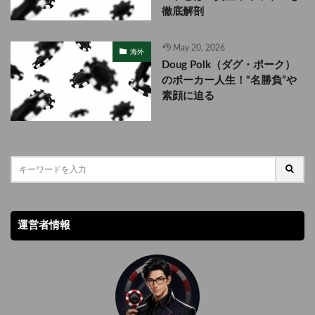
徹底解剖
May 20, 2026
海外
Doug Polk（ダグ・ポーク）
のポーカー人生！“名勝負”や
素顔に迫る
運営者情報