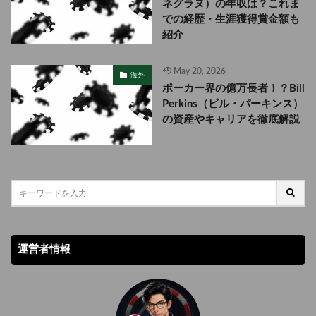
ネグラヌ）の年収は？これま
での経歴・生涯獲得賞金額も
紹介
May 20, 2026
海外
ポーカー界の億万長者！？Bill
Perkins（ビル・パーキンス）
の資産やキャリアを徹底解説
運営者情報