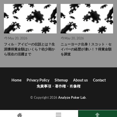
May 20, 2026
May 20, 2026
フィル・アイビーの伝説とは？生
ニューヨーク出身！スコット・セ
涯獲得賞金額はいくら？幼少期か
イバーの経歴が凄い！？得賞金額
ら現在の活躍まで
を調査
Home
Privacy Policy
Sitemap
About us
Contact
免責事項・著作権・肖像権
© Copyright 2026
Analyze Poker Lab
.