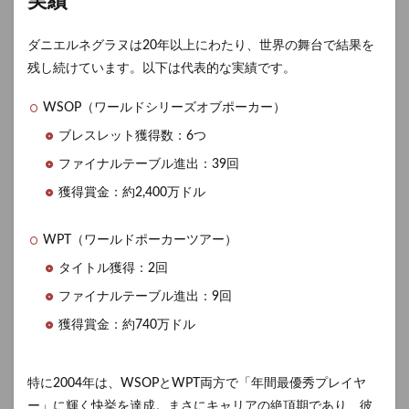
実績
ダニエルネグラヌは20年以上にわたり、世界の舞台で結果を
残し続けています。以下は代表的な実績です。
WSOP（ワールドシリーズオブポーカー）
ブレスレット獲得数：6つ
ファイナルテーブル進出：39回
獲得賞金：約2,400万ドル
WPT（ワールドポーカーツアー）
タイトル獲得：2回
ファイナルテーブル進出：9回
獲得賞金：約740万ドル
特に2004年は、WSOPとWPT両方で「年間最優秀プレイヤ
ー」に輝く快挙を達成。まさにキャリアの絶頂期であり、彼