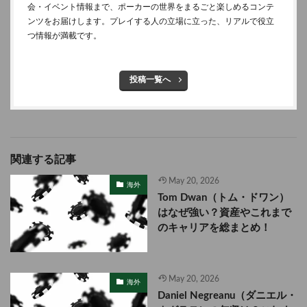
会・イベント情報まで、ポーカーの世界をまるごと楽しめるコンテ
ンツをお届けします。プレイする人の立場に立った、リアルで役立
つ情報が満載です。
投稿一覧へ
関連する記事
May 20, 2026
海外
Tom Dwan（トム・ドワン）
はなぜ強い？資産やこれまで
のキャリアを総まとめ！
May 20, 2026
海外
Daniel Negreanu（ダニエル・