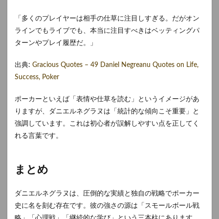
「多くのプレイヤーは相手の仕草に注目しすぎる。だがオン
ラインでもライブでも、本当に注目すべきはベッティングパ
ターンやプレイ履歴だ。」
出典:
Gracious Quotes – 49 Daniel Negreanu Quotes on Life,
Success, Poker
ポーカーといえば「表情や仕草を読む」というイメージがあ
りますが、ダニエルネグラヌは「統計的な傾向こそ重要」と
強調しています。これは初心者が誤解しやすい点を正してく
れる言葉です。
まとめ
ダニエルネグラヌは、圧倒的な実績と独自の戦略でポーカー
史に名を刻む存在です。彼の強さの源は「スモールボール戦
略」「心理戦」「継続的な学び」という三本柱にあります。