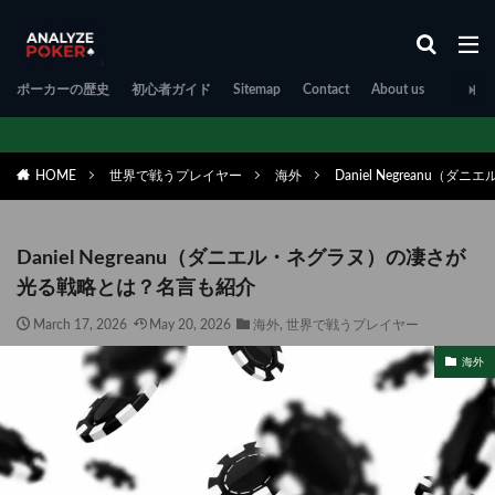
ポーカーの歴史
初心者ガイド
Sitemap
Contact
About us
HOME
世界で戦うプレイヤー
海外
Daniel Negrean
Daniel Negreanu（ダニエル・ネグラヌ）の凄さが
光る戦略とは？名言も紹介
March 17, 2026
May 20, 2026
海外
,
世界で戦うプレイヤー
海外