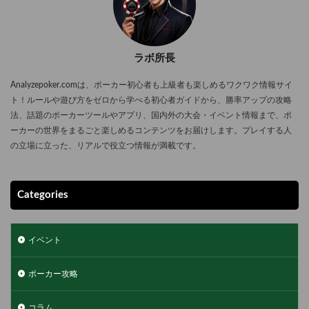
ラボ所長
Analyzepoker.comは、ポーカー初心者も上級者も楽しめるワクワク情報サイ
ト！ルールや遊び方をゼロから学べる初心者ガイドから、勝率アップの攻略
法、話題のポーカーツールやアプリ、国内外の大会・イベント情報まで、ポ
ーカーの世界をまるごと楽しめるコンテンツをお届けします。プレイする人
の立場に立った、リアルで役立つ情報が満載です。
Categories
イベント
ポーカー攻略
コラム