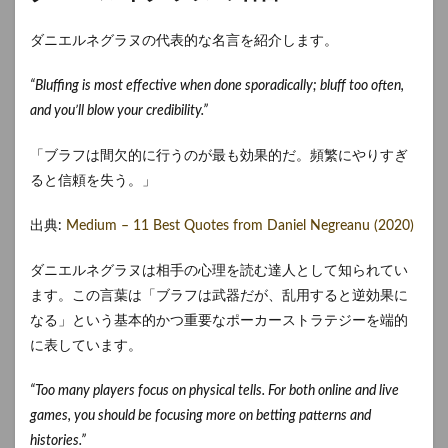
ダニエルネグラヌの代表的な名言を紹介します。
“Bluffing is most effective when done sporadically; bluff too often,
and you’ll blow your credibility.”
「ブラフは間欠的に行うのが最も効果的だ。頻繁にやりすぎ
ると信頼を失う。」
出典:
Medium – 11 Best Quotes from Daniel Negreanu (2020)
ダニエルネグラヌは相手の心理を読む達人として知られてい
ます。この言葉は「ブラフは武器だが、乱用すると逆効果に
なる」という基本的かつ重要なポーカーストラテジーを端的
に表しています。
“Too many players focus on physical tells. For both online and live
games, you should be focusing more on betting patterns and
histories.”