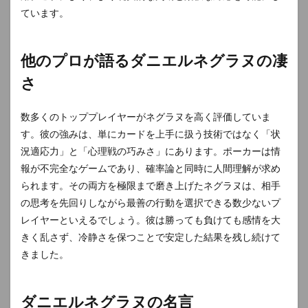
ています。
他のプロが語るダニエルネグラヌの凄
さ
数多くのトッププレイヤーがネグラヌを高く評価していま
す。彼の強みは、単にカードを上手に扱う技術ではなく「状
況適応力」と「心理戦の巧みさ」にあります。ポーカーは情
報が不完全なゲームであり、確率論と同時に人間理解が求め
られます。その両方を極限まで磨き上げたネグラヌは、相手
の思考を先回りしながら最善の行動を選択できる数少ないプ
レイヤーといえるでしょう。彼は勝っても負けても感情を大
きく乱さず、冷静さを保つことで安定した結果を残し続けて
きました。
ダニエルネグラヌの名言