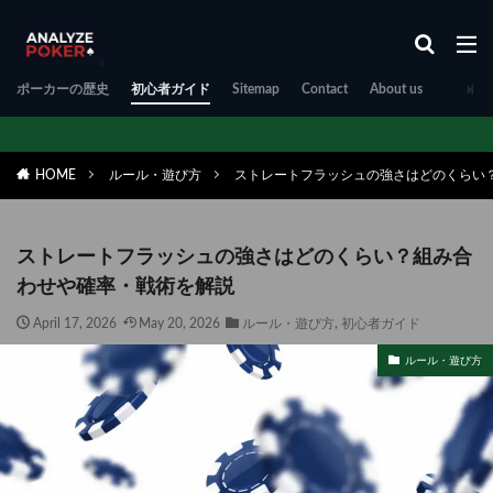
ポーカーの歴史
初心者ガイド
Sitemap
Contact
About us
HOME
ルール・遊び方
ストレートフラッシュの強さはどのくらい
ストレートフラッシュの強さはどのくらい？組み合
わせや確率・戦術を解説
April 17, 2026
May 20, 2026
ルール・遊び方
,
初心者ガイド
ルール・遊び方