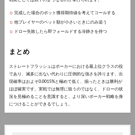
戦術としては以下のようなものが挙げられます。
完成した場合のポット獲得期待値を考えてコールする
他プレイヤーのベット額が小さいときにのみ追う
ドロー失敗したら即フォールドする冷静さを持つ
まとめ
ストレートフラッシュはポーカーにおける最上位クラスの役
であり、滅多に出ない代わりに圧倒的な強さを誇ります。出
現確率はおよそ0.0015%と極めて低く、揃ったときは勝利が
ほぼ確実です。実戦では無理に狙うのではなく、ドローの状
況を見極めることを意識すると、より深いポーカー戦略を身
につけることができるでしょう。