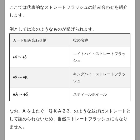
ここでは代表的なストレートフラッシュの組み合わせを紹介
します。
例としては次のようなものが挙げられます。
カード組み合わせ例
役の名称
エイトハイ・ストレートフラッ
♦4 〜 ♦8
シュ
キングハイ・ストレートフラッ
♥9 〜 ♥K
シュ
♣A 〜 ♣5
スティールホイール
なお、A をまたぐ「Q-K-A-2-3」のような並びはストレートと
して認められないため、当然ストレートフラッシュにもなり
ません。