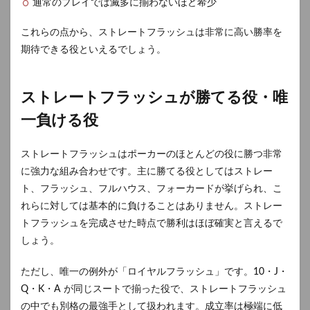
通常のプレイでは滅多に揃わないほど希少
これらの点から、ストレートフラッシュは非常に高い勝率を
期待できる役といえるでしょう。
ストレートフラッシュが勝てる役・唯
一負ける役
ストレートフラッシュはポーカーのほとんどの役に勝つ非常
に強力な組み合わせです。主に勝てる役としてはストレー
ト、フラッシュ、フルハウス、フォーカードが挙げられ、こ
れらに対しては基本的に負けることはありません。ストレー
トフラッシュを完成させた時点で勝利はほぼ確実と言えるで
しょう。
ただし、唯一の例外が「ロイヤルフラッシュ」です。10・J・
Q・K・A が同じスートで揃った役で、ストレートフラッシュ
の中でも別格の最強手として扱われます。成立率は極端に低