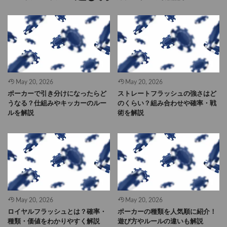
May 20, 2026
May 20, 2026
ポーカーで引き分けになったらど
ストレートフラッシュの強さはど
うなる？仕組みやキッカーのルー
のくらい？組み合わせや確率・戦
ルを解説
術を解説
May 20, 2026
May 20, 2026
ロイヤルフラッシュとは？確率・
ポーカーの種類を人気順に紹介！
種類・価値をわかりやすく解説
遊び方やルールの違いも解説