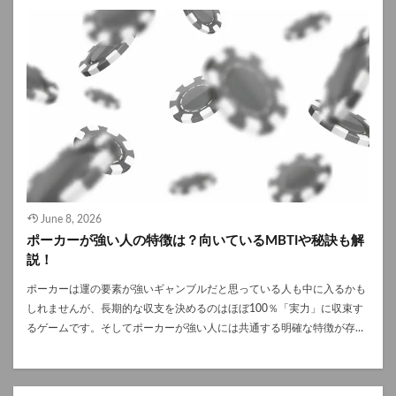
June 8, 2026
ポーカーが強い人の特徴は？向いているMBTIや秘訣も解
説！
ポーカーは運の要素が強いギャンブルだと思っている人も中に入るかも
しれませんが、長期的な収支を決めるのはほぼ100％「実力」に収束す
るゲームです。そしてポーカーが強い人には共通する明確な特徴が存在
します。また、心理戦や数学的アプローチ、そして高いレベルの自己管
理が求められるポーカーは、実は「性格タイプ（MBTI）」によって向
き不向きが出やすいゲームでもあるのです。 今回はポーカーが強い人に