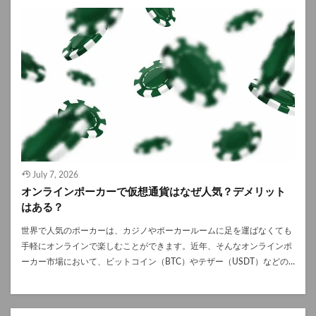
July 7, 2026
オンラインポーカーで仮想通貨はなぜ人気？デメリット
はある？
世界で人気のポーカーは、カジノやポーカールームに足を運ばなくても
手軽にオンラインで楽しむことができます。近年、そんなオンラインポ
ーカー市場において、ビットコイン（BTC）やテザー（USDT）などの
仮想通貨（暗号資産）を利用した決済や、仮想通貨専用のポーカーサイ
トが急速に普及していることを皆さんはご存じでしょうか。 従来の法定
通貨（日本円や米ドルなど）による決済と比較して、何故多くのポーカ